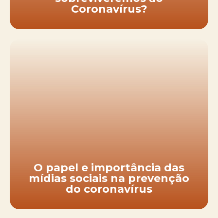
Coronavírus?
O papel e importância das
mídias sociais na prevenção
do coronavírus