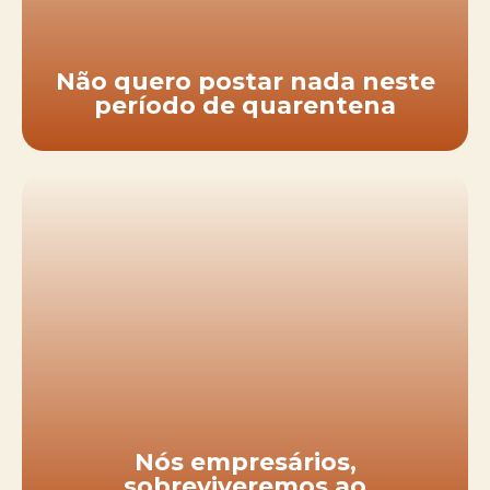
Não quero postar nada neste
período de quarentena
Nós empresários,
sobreviveremos ao