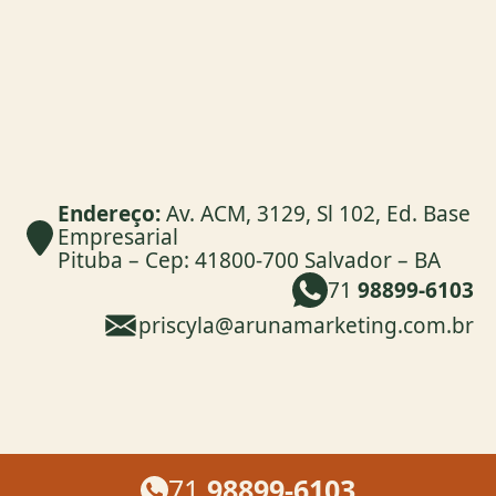
Endereço:
Av. ACM, 3129, Sl 102, Ed. Base
Empresarial
Pituba – Cep: 41800-700 Salvador – BA
71
98899-6103
priscyla@arunamarketing.com.br
71
98899-6103