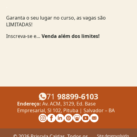
.
Garanta o seu lugar no curso, as vagas são
LIMITADAS!
Inscreva-se e…
Venda além dos limites!
71
98899-6103
Endereço:
Av. ACM, 3129, Ed. Base
Empresarial, Sl 102, Pituba | Salvador – BA
© 2026 Priscyla Caldas. Todos os
Site desenvolvido